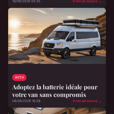
14/06/2026 05:35
9 min de lecture →
ACTU
Adoptez la batterie idéale pour
votre van sans compromis
08/06/2026 16:58
9 min de lecture →