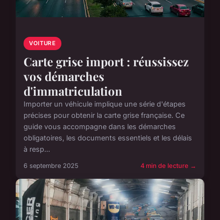
VOITURE
Carte grise import : réussissez
vos démarches
d'immatriculation
Importer un véhicule implique une série d'étapes
précises pour obtenir la carte grise française. Ce
guide vous accompagne dans les démarches
obligatoires, les documents essentiels et les délais
à resp...
6 septembre 2025
4 min de lecture →