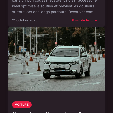
sans un bon coussin adapté. Choisir l'accessoire
idéal optimise le soutien et prévient les douleurs,
surtout lors des longs parcours. Découvrir com...
21 octobre 2025
8 min de lecture →
VOITURE