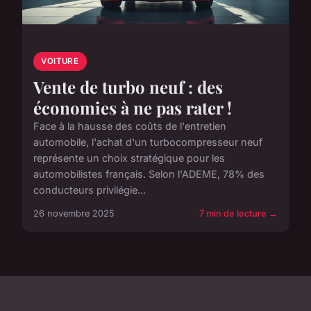
VOITURE
Vente de turbo neuf : des
économies à ne pas rater !
Face à la hausse des coûts de l'entretien
automobile, l'achat d'un turbocompresseur neuf
représente un choix stratégique pour les
automobilistes français. Selon l'ADEME, 78% des
conducteurs privilégie...
26 novembre 2025
7 min de lecture →