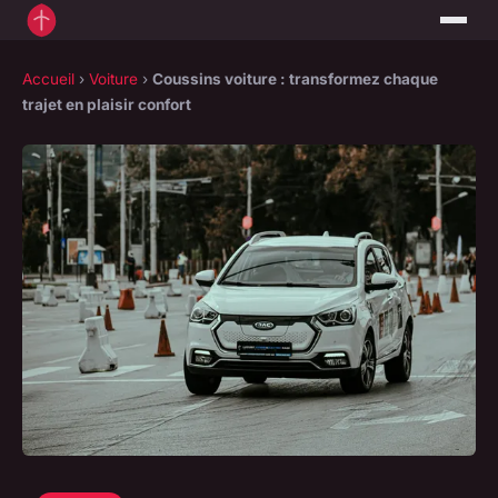
Accueil
›
Voiture
›
Coussins voiture : transformez chaque
trajet en plaisir confort