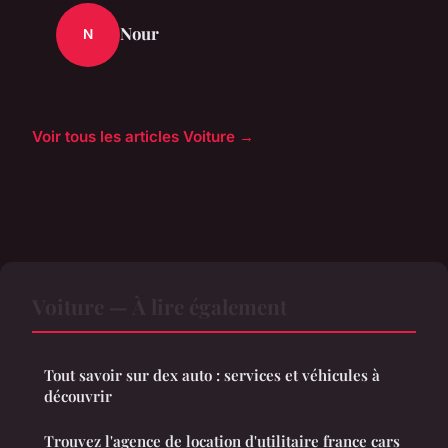
Nour
N
Voir tous les articles Voiture →
Voiture — À lire également
Tout savoir sur dex auto : services et véhicules à
découvrir
Trouvez l'agence de location d'utilitaire france cars